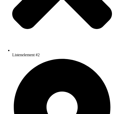
Listenelement #2