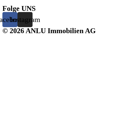
Folge UNS
acebook
Instagram
© 2026 ANLU Immobilien AG