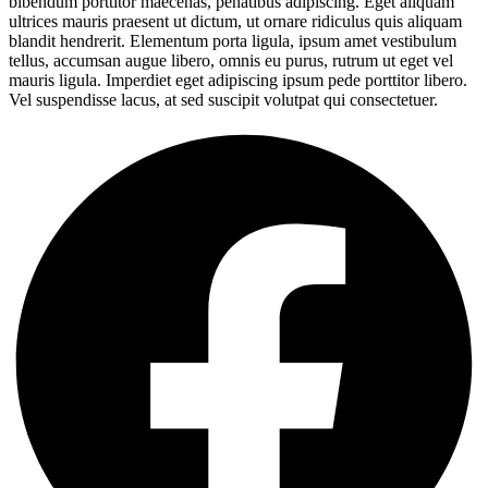
bibendum porttitor maecenas, penatibus adipiscing. Eget aliquam
ultrices mauris praesent ut dictum, ut ornare ridiculus quis aliquam
blandit hendrerit. Elementum porta ligula, ipsum amet vestibulum
tellus, accumsan augue libero, omnis eu purus, rutrum ut eget vel
mauris ligula. Imperdiet eget adipiscing ipsum pede porttitor libero.
Vel suspendisse lacus, at sed suscipit volutpat qui consectetuer.