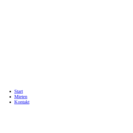
Zum
Inhalt
wechseln
Start
Mieten
Kontakt