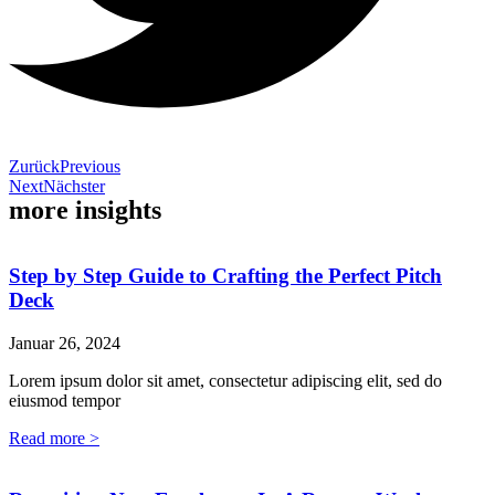
Zurück
Previous
Next
Nächster
more insights
Step by Step Guide to Crafting the Perfect Pitch
Deck
Januar 26, 2024
Lorem ipsum dolor sit amet, consectetur adipiscing elit, sed do
eiusmod tempor
Read more >