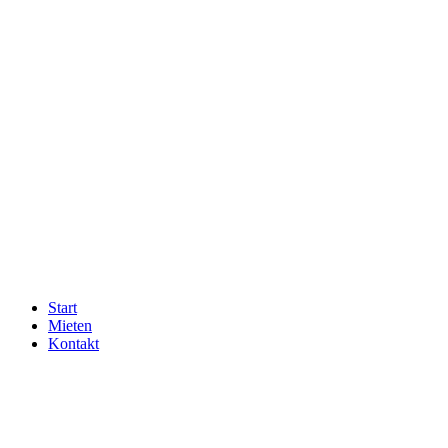
Zum
Inhalt
wechseln
Start
Mieten
Kontakt