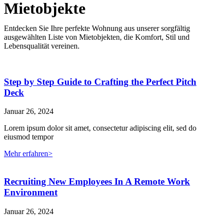
Mietobjekte
Entdecken Sie Ihre perfekte Wohnung aus unserer sorgfältig
ausgewählten Liste von Mietobjekten, die Komfort, Stil und
Lebensqualität vereinen.
Step by Step Guide to Crafting the Perfect Pitch
Deck
Januar 26, 2024
Lorem ipsum dolor sit amet, consectetur adipiscing elit, sed do
eiusmod tempor
Mehr erfahren>
Recruiting New Employees In A Remote Work
Environment
Januar 26, 2024